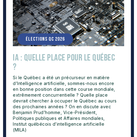
ÉLECTIONS QC 2026
IA : Quelle place pour le Québec
?
Si le Québec a été un précurseur en matière
d’Intelligence artificielle, sommes-nous encore
en bonne position dans cette course mondiale,
extrêmement concurrentielle ? Quelle place
devrait chercher à occuper le Québec au cours
des prochaines années ? On en discute avec
Benjamin Prud’homme, Vice-Président,
Politiques publiques et Affaires mondiales,
Institut québécois d’intelligence artificielle
(MILA)