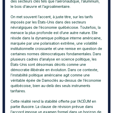
des secteurs clés tels que l’aéronautique, l’aluminium,
le bois d’œuvre et l’agroalimentaire.
On met souvent l’accent, à juste titre, sur les tarifs
imposés par les États-Unis dans des secteurs
névralgiques de l’économie québécoise. Toutefois, la
menace la plus profonde est d’une autre nature. Elle
réside dans la dynamique politique interne américaine,
marquée par une polarisation extrême, une volatilité
institutionnelle croissante et une remise en question de
certaines normes démocratiques fondamentales. Dans
plusieurs cadres d’analyse en science politique, les
États-Unis sont désormais décrits comme une
démocratie illibérale en évolution. Dans ce contexte,
l’instabilité politique américaine agit comme une
véritable épée de Damoclès au-dessus de l’économie
québécoise, bien au-delà des seuls instruments
tarifaires.
Cette réalité rend la stabilité offerte par l’ACÉUM en
partie illusoire. La clause de révision prévue dans
l’accord impose un examen formel dans un horizon de