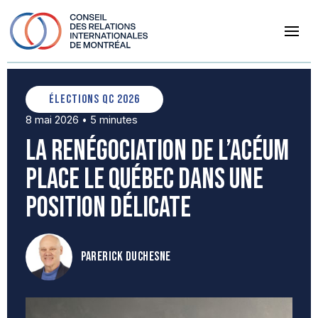
Élections QC 2026
8 mai 2026
5 minutes
•
La renégociation de l’ACÉUM
place le Québec dans une
position délicate
par
Erick Duchesne