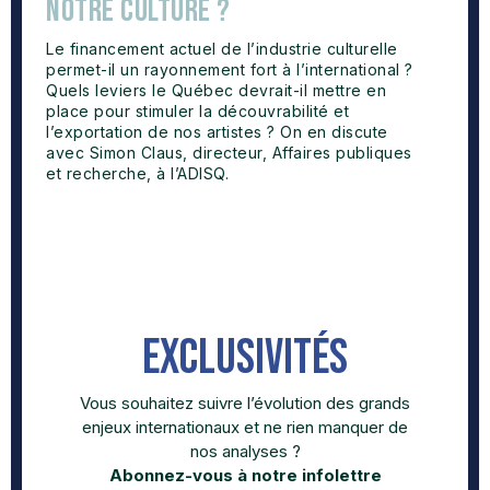
notre culture ?
Le financement actuel de l’industrie culturelle
permet-il un rayonnement fort à l’international ?
Quels leviers le Québec devrait-il mettre en
place pour stimuler la découvrabilité et
l’exportation de nos artistes ? On en discute
avec Simon Claus, directeur, Affaires publiques
et recherche, à l’ADISQ.
exclusivités
Vous souhaitez suivre l’évolution des grands
enjeux internationaux et ne rien manquer de
nos analyses ?
Abonnez-vous à notre infolettre