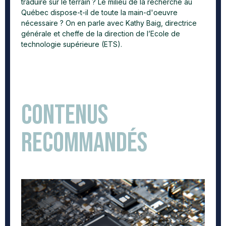
traduire sur le terrain ? Le milieu de la recherche au
Québec dispose-t-il de toute la main-d'oeuvre
nécessaire ? On en parle avec Kathy Baig, directrice
générale et cheffe de la direction de l’Ecole de
technologie supérieure (ETS).
Contenus
recommandés