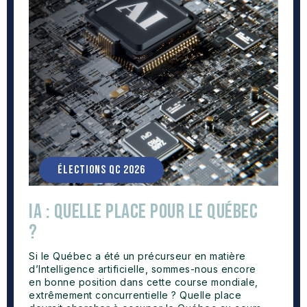
ÉLECTIONS QC 2026
IA : Quelle place pour le Québec
?
Si le Québec a été un précurseur en matière
d’Intelligence artificielle, sommes-nous encore
en bonne position dans cette course mondiale,
extrêmement concurrentielle ? Quelle place