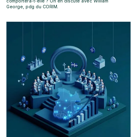
comportera-t-elle ? On en discute avec William
George, pdg du CORIM.