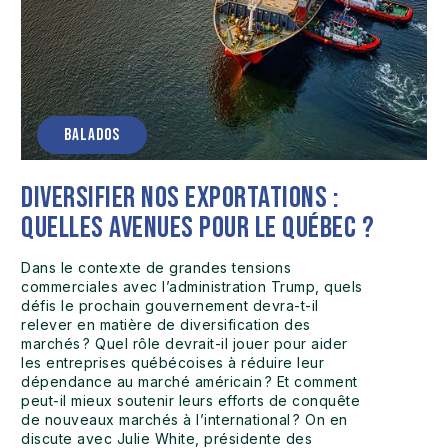
BALADOS
Diversifier nos exportations :
quelles avenues pour le Québec ?
Dans le contexte de grandes tensions
commerciales avec l’administration Trump, quels
défis le prochain gouvernement devra-t-il
relever en matière de diversification des
marchés ? Quel rôle devrait-il jouer pour aider
les entreprises québécoises à réduire leur
dépendance au marché américain ? Et comment
peut-il mieux soutenir leurs efforts de conquête
de nouveaux marchés à l’international ? On en
discute avec Julie White, présidente des