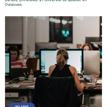
Outaouais.