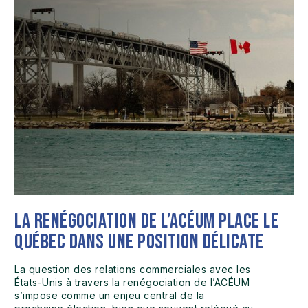
La renégociation de l’ACÉUM place le
Québec dans une position délicate
La question des relations commerciales avec les
États-Unis à travers la renégociation de l’ACÉUM
s’impose comme un enjeu central de la