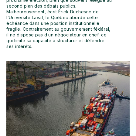
prochaine élection, bien que souvent relégué au
second plan des débats publics.
Malheureusement, écrit Érick Duchesne de
l’Université Laval, le Québec aborde cette
échéance dans une position institutionnelle
fragile. Contrairement au gouvernement fédéral,
il ne dispose pas d’un négociateur en chef, ce
qui limite sa capacité à structurer et défendre
ses intérêts.