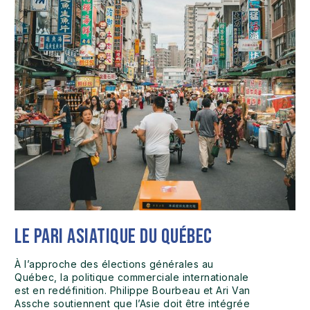
Le pari asiatique du Québec
À l’approche des élections générales au
Québec, la politique commerciale internationale
est en redéfinition. Philippe Bourbeau et Ari Van
Assche soutiennent que l’Asie doit être intégrée