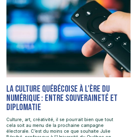
La culture québécoise à l’ère du
numérique : entre souveraineté et
diplomatie
Culture, art, créativité, il se pourrait bien que tout
cela soit au menu de la prochaine campagne
électorale. C’est du moins ce que souhaite Julie
Bérubé, professeur à l’Université du Québec en